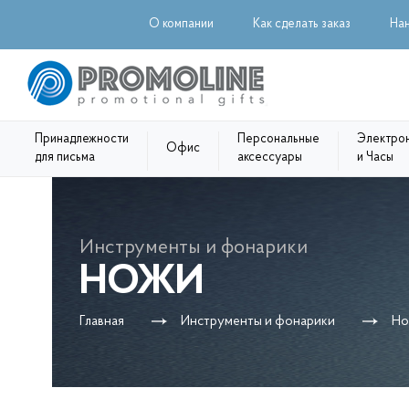
О компании
Как сделать заказ
На
Принадлежности
Персональные
Электро
Офис
для письма
аксессуары
и Часы
Инструменты и фонарики
НОЖИ
Главная
Инструменты и фонарики
Но