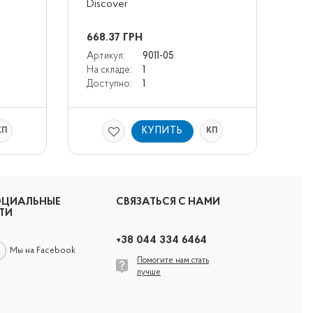
Discover
668.37
ГРН
Артикул:
9011-05
На складе:
1
Доступно:
1
КУПИТЬ
КП
КП
ОЦИАЛЬНЫЕ
СВЯЗАТЬСЯ С НАМИ
ТИ
+38 044 334 6464
Мы на Facebook
Помогите нам стать
лучше