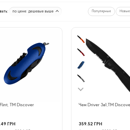
по цене: дешевые выше
ать:
Популярные
Новые
Flint, TM Discover
Чем Driver 3в1,TM Discov
.49
ГРН
359.52
ГРН