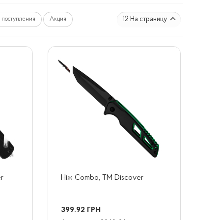
12 На страницу
 поступления
Акция
er
Ніж Combo, TM Discover
399.92
ГРН