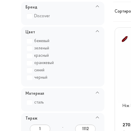
Бренд
Сортиров
Discover
Цвет
бежевый
зеленый
красный
оранжевый
синий
черный
Материал
сталь
Ніж 
Тираж
270
–