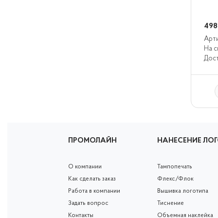
498
Арти
На с
Дост
ПРОМОЛАЙН
НАНЕСЕНИЕ ЛО
О компании
Тампопечать
Как сделать заказ
Флекс/Флок
Работа в компании
Вышивка логотипа
Задать вопрос
Тиснение
Контакты
Объемная наклейка