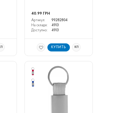
40.99
ГРН
Артикул:
99282804
На складе:
4913
Доступно:
4913
КУПИТЬ
КП
КП