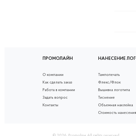
ПРОМОЛАЙН
НАНЕСЕНИЕ ЛО
О компании
Тампопечать
Как сделать заказ
Флекс/Флок
Работа в компании
Вышивка логотипа
Задать вопрос
Тиснение
Контакты
Объемная наклейка
Стоимость нанесени
© 2026.
Promoline
All rights reserved