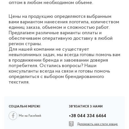
оптом в любом необходимом объеме.
Цены на продукцию определяются выбранным
вами вариантом нанесения логотипа, количеством
единиц заказа, объемом и сложностью работ.
Предлагаем различные варианты оплаты и
обеспечиваем оперативную доставку в любой
регион страны.
Для нашей компании не существует
невыполнимых задач, мы всегда готовы помочь вам
в продвижении бренда и завоевании доверия
потребителя. Остались вопросы? Наши
консультанты всегда на связи и готовы помочь
определиться с выбором брендированного
текстиля.
СОЦІАЛЬНІ МЕРЕЖІ
ЗВ'ЯЗАТИСЯ З НАМИ
+38 044 334 6464
Ми на Facebook
Допоможіть нам стати краще