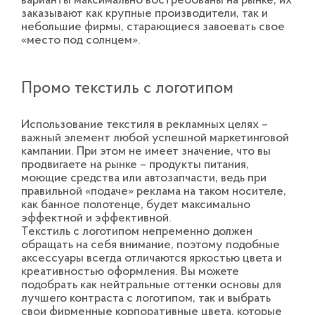
варианты максимально востребованы на рынке, их
заказывают как крупные производители, так и
небольшие фирмы, старающиеся завоевать свое
«место под солнцем».
Промо текстиль с логотипом
Использование текстиля в рекламных целях –
важный элемент любой успешной маркетинговой
кампании. При этом не имеет значение, что вы
продвигаете на рынке – продукты питания,
моющие средства или автозапчасти, ведь при
правильной «подаче» реклама на таком носителе,
как банное полотенце, будет максимально
эффектной и эффективной.
Текстиль с логотипом непременно должен
обращать на себя внимание, поэтому подобные
аксессуары всегда отличаются яркостью цвета и
креативностью оформления. Вы можете
подобрать как нейтральные оттенки основы для
лучшего контраста с логотипом, так и выбрать
свои фирменные корпоративные цвета, которые