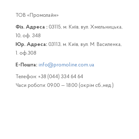
ТОВ «Промолайн»
Фіз. Адреса :
03115, м. Київ, вул. Хмельницька,
10, оф. 348
Юр. Адреса:
03113, м. Київ, вул. М. Василенка,
1. оф.308
Е-Пошта:
info@promoline.com.ua
Телефон: +38 (044) 334 64 64
Часи роботи: 09.00 — 18.00 (окрім сб.,нед.)