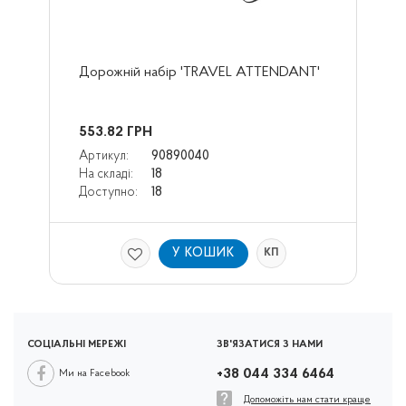
Дорожній набір 'TRAVEL ATTENDANT'
553.82
ГРН
Артикул:
90890040
На складі:
18
Доступно:
18
У КОШИК
КП
СОЦІАЛЬНІ МЕРЕЖІ
ЗВ'ЯЗАТИСЯ З НАМИ
+38 044 334 6464
Ми на Facebook
Допоможіть нам стати краще