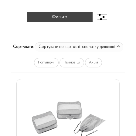
Сортувати по вартості: спочатку дешевші
Сортувати:
Популярні
Найновіші
Акція