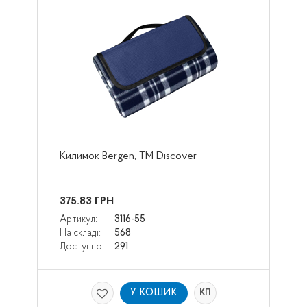
Килимок Bergen, TM Discover
375.83
ГРН
Артикул:
3116-55
На складі:
568
Доступно:
291
У КОШИК
КП