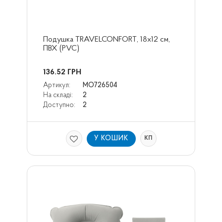
Подушка TRAVELCONFORT, 18x12 см, 
ПВХ (PVC)
136.52
ГРН
Артикул:
MO726504
На складі:
2
Доступно:
2
У КОШИК
КП