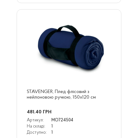
STAVENGER, Плед флісовий з 
нейлоновою ручкою, 150х120 см
481.40
ГРН
Артикул:
MO724504
На складі:
1
Доступно:
1