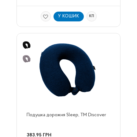
У КОШИК
КП
Подушка дорожня Sleep, TM Dіscover
383.95
ГРН