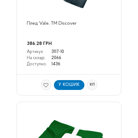
Плед Vale, TM Discover
386.28
ГРН
Артикул:
3117-10
На складі:
2066
Доступно:
1436
У КОШИК
КП