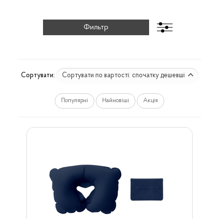
Сортувати по вартості: спочатку дешевші
Сортувати:
Популярні
Найновіші
Акція