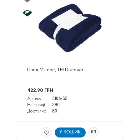
Плед Malone, TM Discover
422.90
ГРН
Артикул:
3106-55
На складі:
380
Доступно:
80
У КОШИК
КП