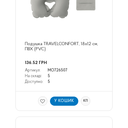
Подушка TRAVELCONFORT, 18x12 см, 
ПВХ (PVC)
136.52
ГРН
Артикул:
MO726507
На складі:
5
Доступно:
5
У КОШИК
КП