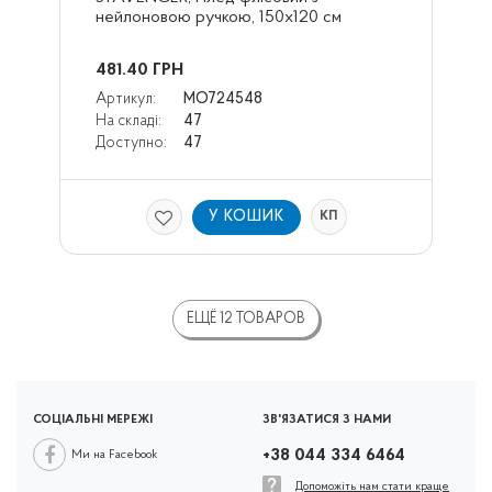
нейлоновою ручкою, 150х120 см
481.40
ГРН
Артикул:
MO724548
На складі:
47
Доступно:
47
У КОШИК
КП
ЕЩЁ 12 ТОВАРОВ
СОЦІАЛЬНІ МЕРЕЖІ
ЗВ'ЯЗАТИСЯ З НАМИ
+38 044 334 6464
Ми на Facebook
Допоможіть нам стати краще