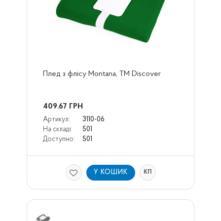
Плед з флісу Montana, TM Discover
409.67
ГРН
Артикул:
3110-06
На складі:
501
Доступно:
501
У КОШИК
КП