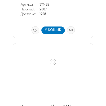
Артикул:
3111-55
На складі:
2087
Доступно:
1928
У КОШИК
КП