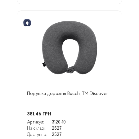
Подушка дорожня Bucch, TM Dіscover
381.46
ГРН
Артикул:
3120-10
На складі:
2527
Доступно:
2527