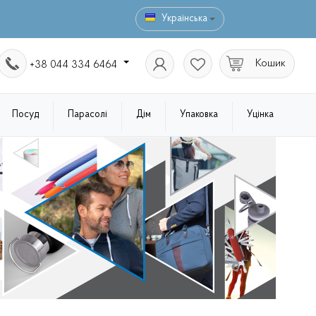
Українська
Кошик
+38 044 334 6464
Посуд
Парасолі
Дім
Упаковка
Уцінка