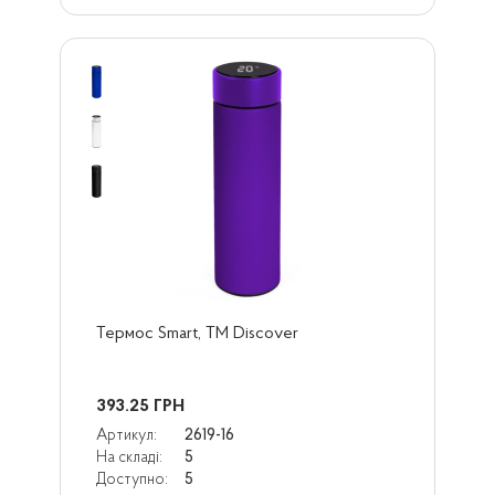
Термос Smart, TM Discover
393.25
ГРН
Артикул:
2619-16
На складі:
5
Доступно:
5