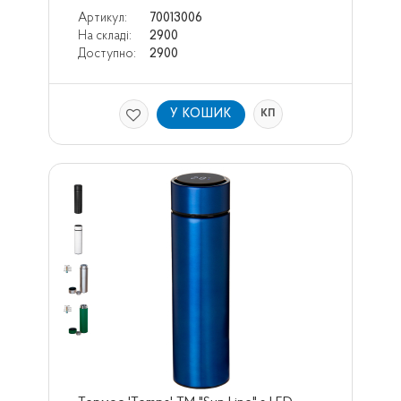
Артикул:
70013006
На складі:
2900
Доступно:
2900
У КОШИК
КП