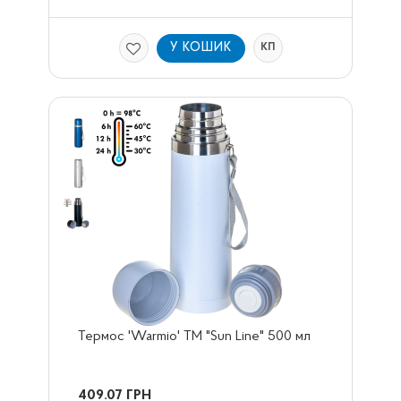
У КОШИК
КП
Термос 'Warmio' ТМ "Sun Line" 500 мл
409.07
ГРН