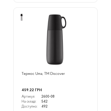
Термос Uma, ТМ Discover
459.22
ГРН
Артикул:
2600-08
На складі:
542
Доступно:
492