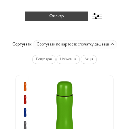
Сортувати по вартості: спочатку дешевші
Сортувати:
Популярні
Найновіші
Акція