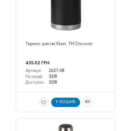
Термос для їжі Klein, TM Discover
435.02
ГРН
Артикул:
2627-08
На складі:
3218
Доступно:
3218
У КОШИК
КП