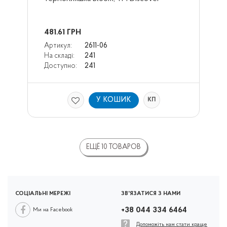
481.61
ГРН
Артикул:
2611-06
На складі:
241
Доступно:
241
У КОШИК
КП
ЕЩЁ 10 ТОВАРОВ
СОЦІАЛЬНІ МЕРЕЖІ
ЗВ'ЯЗАТИСЯ З НАМИ
+38 044 334 6464
Ми на Facebook
Допоможіть нам стати краще