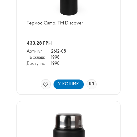
Термос Camp, ТМ Discover
433.28
ГРН
Артикул:
2612-08
На складі:
1998
Доступно:
1998
У КОШИК
КП