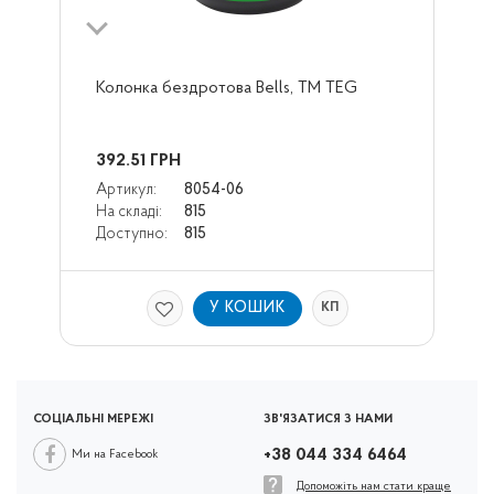
Колонка бездротова Bells, TM TEG
392.51
ГРН
Артикул:
8054-06
На складі:
815
Доступно:
815
У КОШИК
КП
СОЦІАЛЬНІ МЕРЕЖІ
ЗВ'ЯЗАТИСЯ З НАМИ
+38 044 334 6464
Ми на Facebook
Допоможіть нам стати краще