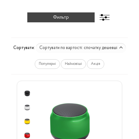
Сортувати по вартості: спочатку дешевші
Сортувати:
Популярні
Найновіші
Акція