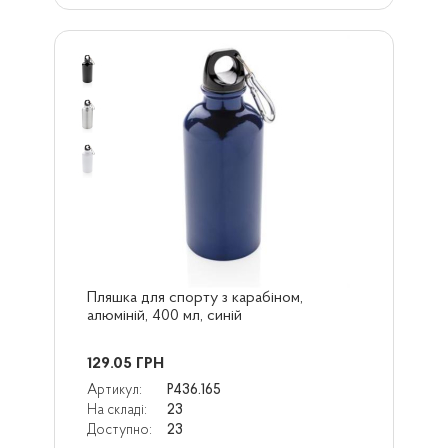
Пляшка для спорту з карабіном, 
алюміній, 400 мл, синій
129.05
ГРН
Артикул:
P436.165
На складі:
23
Доступно:
23