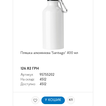
Пляшка алюмінієва 'Santiago' 400 мл
126.82
ГРН
Артикул:
95755202
На складі:
4512
Доступно:
4512
У КОШИК
КП