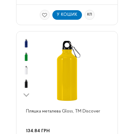
У КОШИК
КП
Пляшка металева Gloss, ТМ Discover
134.84
ГРН