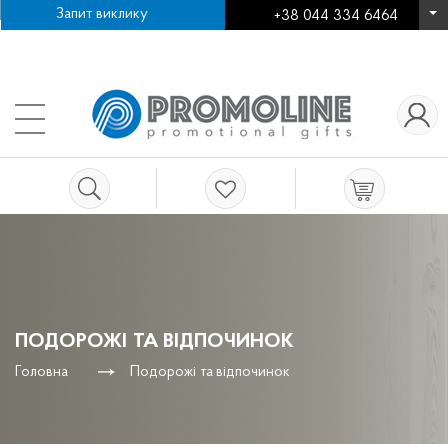
Запит виклику
+38 044 334 6464
Про компанію
Як зробити замовлення
+38
Нанесення логотипу
Робота в компанії
Контакти
ПОДОРОЖІ ТА ВІДПОЧИНОК
Головна
Подорожі та відпочинок