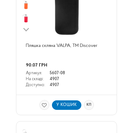
Пляшка скляна VALPA, TM Discover
90.07
ГРН
Артикул:
5607-08
На складі:
4907
Доступно:
4907
У КОШИК
КП