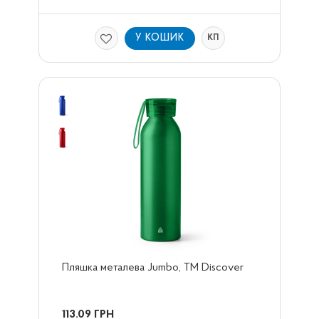
У КОШИК
КП
Пляшка металева Jumbo, TM Discover
113.09
ГРН