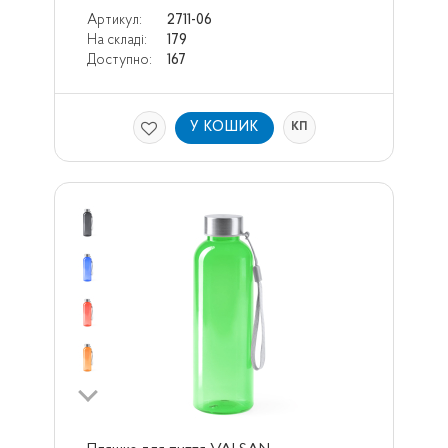
Артикул:
2711-06
На складі:
179
Доступно:
167
У КОШИК
КП