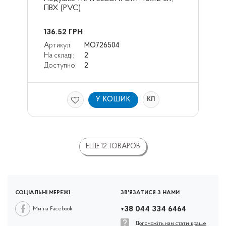
ПВХ (PVC)
136.52
ГРН
Артикул:
MO726504
На складі:
2
Доступно:
2
У КОШИК
КП
ЕЩЁ 12 ТОВАРОВ
СОЦІАЛЬНІ МЕРЕЖІ
ЗВ'ЯЗАТИСЯ З НАМИ
+38 044 334 6464
Ми на Facebook
Допоможіть нам стати краще