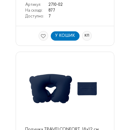
Артикул:
2710-02
На складі:
877
Доступно:
7
У КОШИК
КП
Подушка TRAVELCONFORT, 18x12 см, 