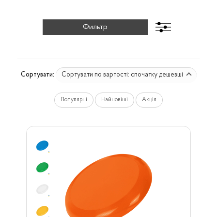
Сортувати по вартості: спочатку дешевші
Сортувати:
Популярні
Найновіші
Акція