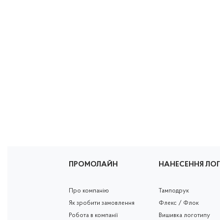
ПРОМОЛАЙН
НАНЕСЕННЯ ЛО
Про компанію
Тамподрук
Як зробити замовлення
Флекс / Флок
Робота в компанії
Вишивка логотипу