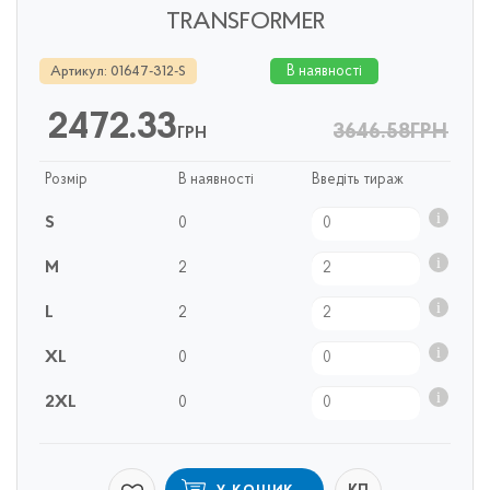
TRANSFORMER
В наявності
Артикул: 01647-312-S
2472.33
3646.58
ГРН
ГРН
Розмір
В наявності
Введіть тираж
S
0
M
2
L
2
XL
0
2XL
0